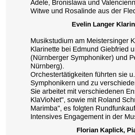
Adele, Bronislawa und Valencienn
Witwe und Rosalinde aus der Fle
Evelin Langer Klari
Musikstudium am Meistersinger 
Klarinette bei Edmund Giebfried 
(Nürnberger Symphoniker) und Pe
Nürnberg).
Orchestertätigkeiten führten sie 
Symphonikern und zu verschied
Sie arbeitet mit verschiedenen En
KlaVioNet", sowie mit Roland Sch
Marimba", es folgten Rundfunka
Intensives Engagement in der Mu
Florian Kaplick, Pi