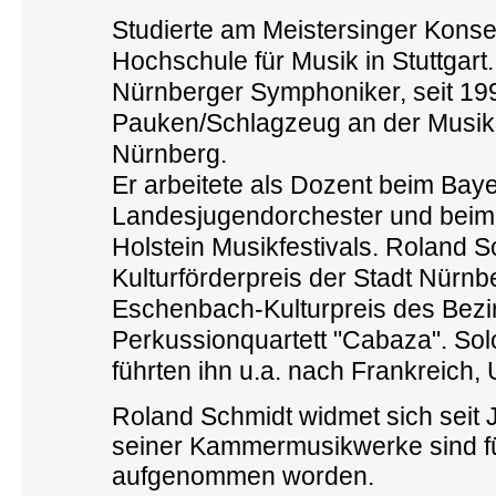
Studierte am Meistersinger Kons
Hochschule für Musik in Stuttgart.
Nürnberger Symphoniker, seit 19
Pauken/Schlagzeug an der Musik
Nürnberg.
Er arbeitete als Dozent beim Bay
Landesjugendorchester und beim
Holstein Musikfestivals. Roland S
Kulturförderpreis der Stadt Nürn
Eschenbach-Kulturpreis des Bezir
Perkussionquartett "Cabaza". S
führten ihn u.a. nach Frankreich
Roland Schmidt widmet sich seit
seiner Kammermusikwerke sind f
aufgenommen worden.