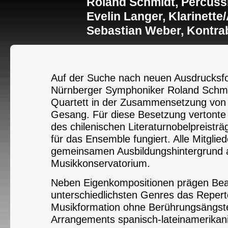
Roland Schmidt, Percuss
Evelin Langer, Klarinett
Sebastian Weber, Kontra
Auf der Suche nach neuen Ausdrucksf
Nürnberger Symphoniker Roland Schmi
Quartett in der Zusammensetzung von K
Gesang. Für diese Besetzung vertonte
des chilenischen Literaturnobelpreistr
für das Ensemble fungiert. Alle Mitgli
gemeinsamen Ausbildungshintergrund
Musikkonservatorium.
Neben Eigenkompositionen prägen Be
unterschiedlichsten Genres das Repert
Musikformation ohne Berührungsängste
Arrangements spanisch-lateinamerikan