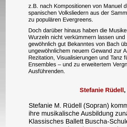
z.B. nach Kompositionen von Manuel de 
spanischen Volksliedern aus der Samml
zu populären Evergreens.
Doch darüber hinaus haben die Musike
Wurzeln nicht verkümmern lassen und b
gewöhnlich gut Bekanntes von Bach übe
ungewöhnlichem neuem Gewand zur Au
Rezitation, Visualisierungen und Tanz 
Ensembles – und zu erweitertem Vergn
Ausführenden.
Stefanie Rüdell
,
Stefanie M. Rüdell (Sopran) komm
ihre musikalische Ausbildung zunä
Klassisches Ballett Buscha-Schule