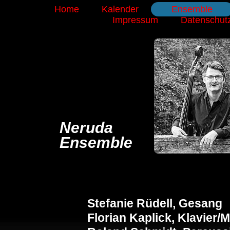
Home
Kalender
Ensemble
Impressum
Datenschut
Neruda
Ensemble
Stefanie Rüdell, Gesang
Florian Kaplick, Klavier/