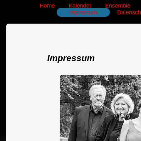
Home
Kalender
Ensemble
Impressum
Datensch
Impressum